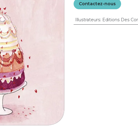
Contactez-nous
Illustrateurs
:
Editions Des Co