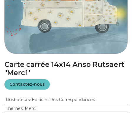
Carte carrée 14x14 Anso Rutsaert
"Merci"
Contactez-nous
Illustrateurs
:
Editions Des Correspondances
Thèmes
:
Merci