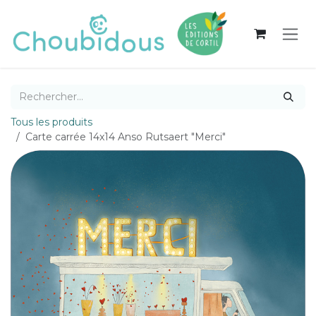
Se rendre au contenu
Tous les produits
Carte carrée 14x14 Anso Rutsaert "Merci"