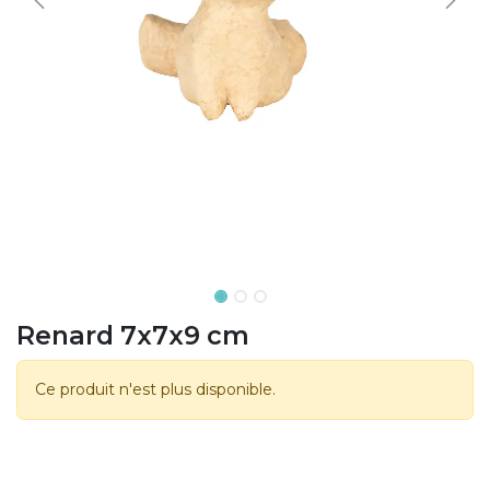
Renard 7x7x9 cm
Ce produit n'est plus disponible.