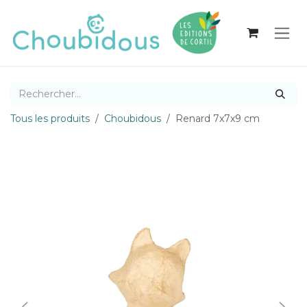
Se rendre au contenu
Tous les produits
Choubidous
Renard 7x7x9 cm