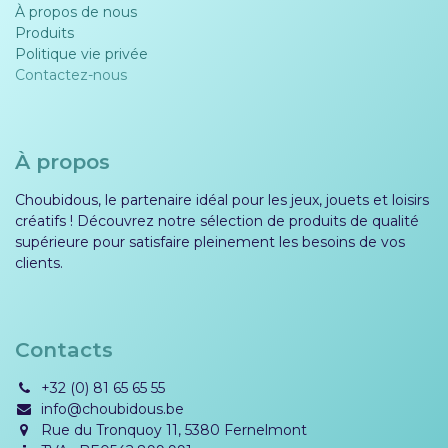
À propos de nous
Produits
Politique vie privée​​
Contactez-nous
À propos
Choubidous, le partenaire idéal pour les jeux, jouets et loisirs
créatifs ! Découvrez notre sélection de produits de qualité
supérieure pour satisfaire pleinement les besoins de vos
clients.
Contacts
+32 (0) 81 65 65 55
info@choubidous.be
Rue du Tronquoy 11, 5380 Fernelmont