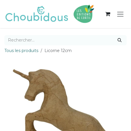
Se rendre au contenu
Tous les produits
Licorne 12cm