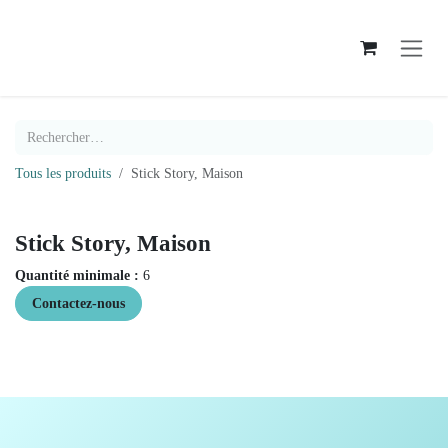
Se rendre au contenu
Tous les produits
Stick Story, Maison
Stick Story, Maison
Quantité minimale :
6
Contactez-nous