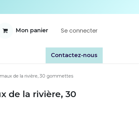
Se connecter
Mon panier
ente
À propos
Catalogues
​​Contactez-nous
imaux de la rivière, 30 gommettes
 de la rivière, 30