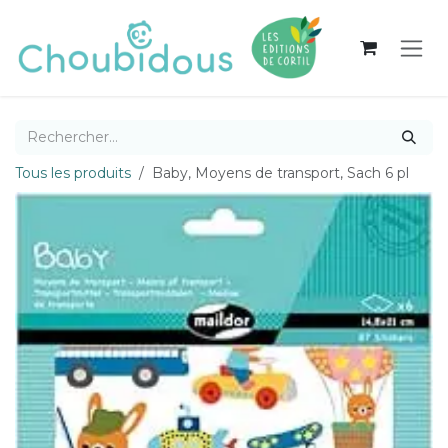
Se rendre au contenu
Tous les produits
Baby, Moyens de transport, Sach 6 pl