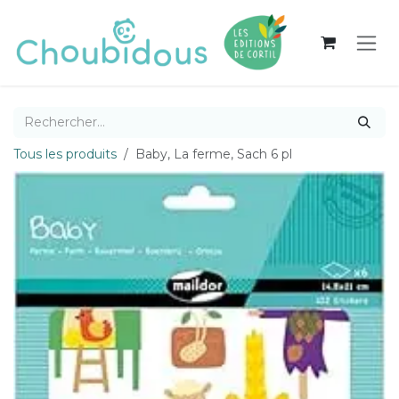
Se rendre au contenu
Tous les produits
Baby, La ferme, Sach 6 pl