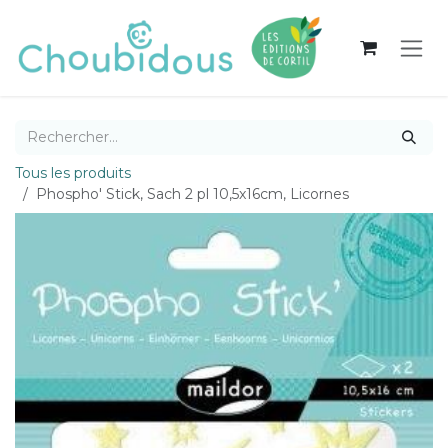
Se rendre au contenu
Tous les produits
Phospho' Stick, Sach 2 pl 10,5x16cm, Licornes