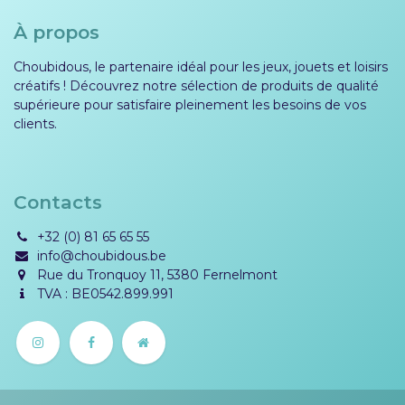
À propos
Choubidous, le partenaire idéal pour les jeux, jouets et loisirs
créatifs ! Découvrez notre sélection de produits de qualité
supérieure pour satisfaire pleinement les besoins de vos
clients.
Contacts
+32 (0) 81 65 65 55
info@choubidous.be
Rue du Tronquoy 11, 5380 Fernelmont
TVA : BE0542.899.991