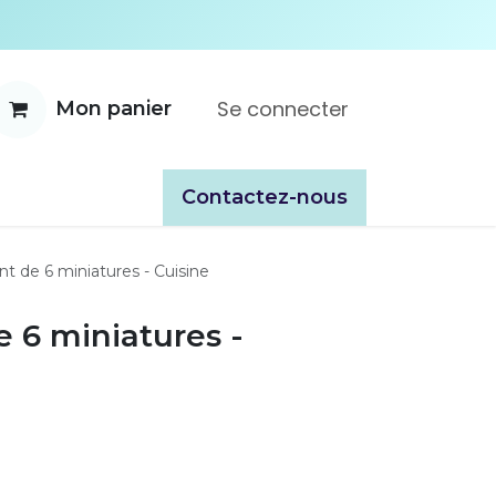
Se connecter
Mon panier
ente
À propos
Catalogues
​​Contactez-nous
t de 6 miniatures - Cuisine
 6 miniatures -