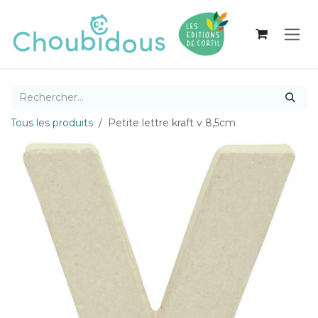
Se rendre au contenu
Tous les produits
Petite lettre kraft v 8,5cm