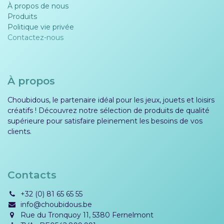
À propos de nous
Produits
Politique vie privée​​
Contactez-nous
À propos
Choubidous, le partenaire idéal pour les jeux, jouets et loisirs
créatifs ! Découvrez notre sélection de produits de qualité
supérieure pour satisfaire pleinement les besoins de vos
clients.
Contacts
+32 (0) 81 65 65 55
info@choubidous.be
Rue du Tronquoy 11, 5380 Fernelmont