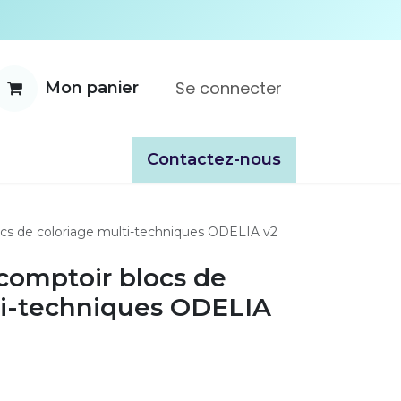
Se connecter
Mon panier
ente
À propos
Catalogues
​​Contactez-nous
ocs de coloriage multi-techniques ODELIA v2
comptoir blocs de
ti-techniques ODELIA