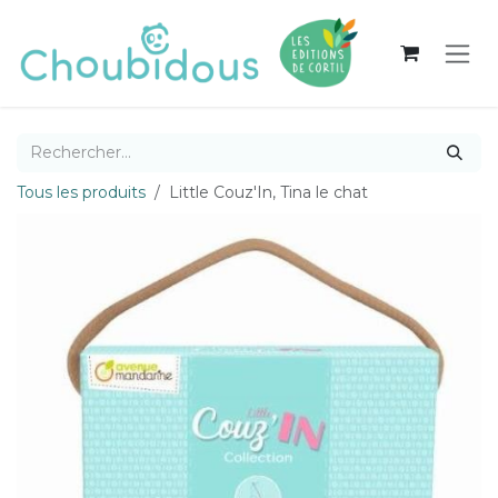
Se rendre au contenu
Tous les produits
Little Couz'In, Tina le chat