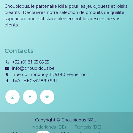
Choubidous, le partenaire idéal pour les jeux, jouets et loisirs
créatifs ! Découvrez notre sélection de produits de qualité
supérieure pour satisfaire pleinement les besoins de vos
clients.
Contacts
+32 (0) 81 65 65 55
info@choubidous.be
Rue du Tronquoy 11, 5380 Fernelmont
TVA : BE0542.899.991
Copyright © Choubidous SRL
Nederlands (BE)
|
Français (BE)