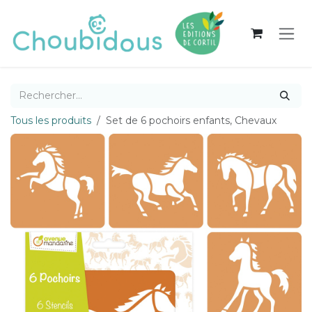
Se rendre au contenu
Tous les produits
Set de 6 pochoirs enfants, Chevaux