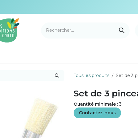
e Cortil
Nouveautés
Nos marques
Points de v
Tous les produits
Set de 3 p
Set de 3 pince
Quantité minimale :
3
Contactez-nous