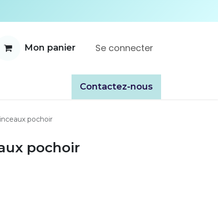
Se connecter
Mon panier
ente
À propos
Catalogues
​​Contactez-nous
inceaux pochoir
aux pochoir