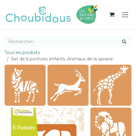
Se rendre au contenu
Tous les produits
Set de 6 pochoirs enfants, Animaux de la savane