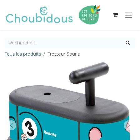
Se rendre au contenu
Tous les produits
Trotteur Souris