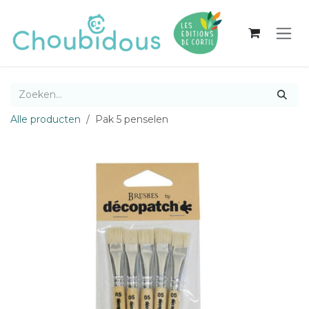
Overslaan naar inhoud
Alle producten
Pak 5 penselen