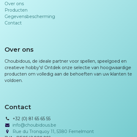
Over ons
Producten
Gegevensbescherming
Contact
Over ons
Choubidous, de ideale partner voor spellen, speelgoed en
creatieve hobby's! Ontdek onze selectie van hoogwaardige
producten om volledig aan de behoeften van uw klanten te
voldoen.
Contact
+32 (0) 81 65 65 55
info@choubidous.be
Rue du Tronquoy 11, 5380 Fernelmont