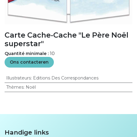
Carte Cache-Cache "Le Père Noël
superstar"
Quantité minimale :
10
Ons contacteren
Illustrateurs
:
Editions Des Correspondances
Thèmes
:
Noël
Handige links