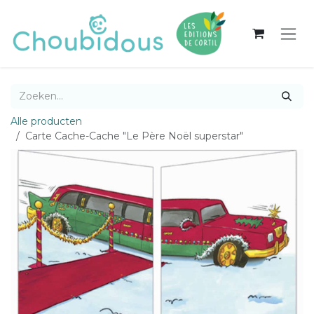
Overslaan naar inhoud
Alle producten
Carte Cache-Cache "Le Père Noël superstar"