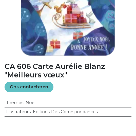
CA 606 Carte Aurélie Blanz
"Meilleurs vœux"
Ons contacteren
Thèmes
:
Noël
Illustrateurs
:
Editions Des Correspondances