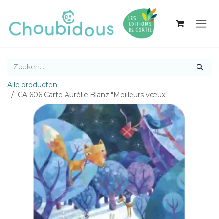
Overslaan naar inhoud
Alle producten
CA 606 Carte Aurélie Blanz "Meilleurs vœux"