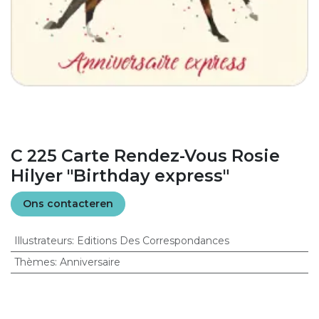
C 225 Carte Rendez-Vous Rosie
Hilyer "Birthday express"
Ons contacteren
Illustrateurs
:
Editions Des Correspondances
Thèmes
:
Anniversaire