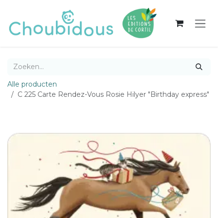
Overslaan naar inhoud
Alle producten
C 225 Carte Rendez-Vous Rosie Hilyer "Birthday express"