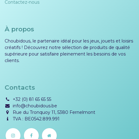
Contactez-nous
À propos
Choubidous, le partenaire idéal pour les jeux, jouets et loisirs
créatifs ! Découvrez notre sélection de produits de qualité
supérieure pour satisfaire pleinement les besoins de vos
clients.
Contacts
+32 (0) 81 65 65 55
info@choubidous.be
Rue du Tronquoy 11, 5380 Fernelmont
TVA : BE0542.899.991