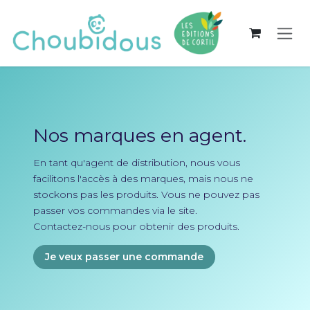
Se rendre au contenu
Nos marques en agent.
En tant qu'agent de distribution, nous vous
facilitons l'accès à des marques, mais nous ne
stockons pas les produits. Vous ne pouvez pas
passer vos commandes via le site.
Contactez-nous pour obtenir des produits.
Je veux passer une commande