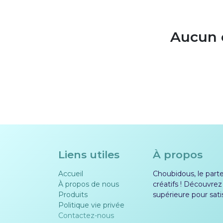
Aucun é
Liens utiles
À propos
Accueil
Choubidous, le parten
À propos de nous
créatifs ! Découvrez
Produits
supérieure pour sati
Politique vie privée​​
Contactez-nous