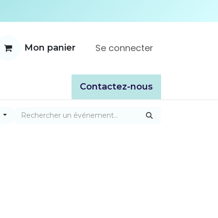
Se connecter
Mon panier
ente
À propos
Catalogues
​​Contactez-nous
r