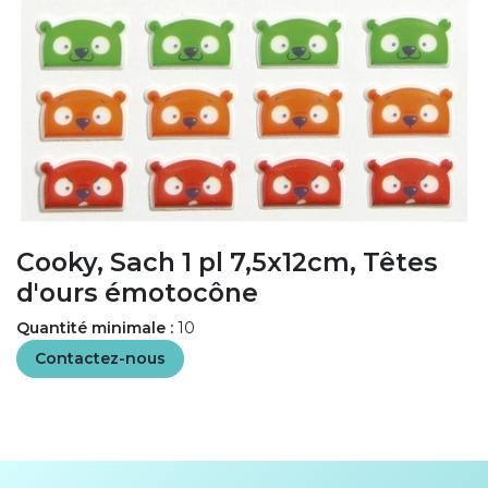
Cooky, Sach 1 pl 7,5x12cm, Têtes
d'ours émotocône
Quantité minimale :
10
Contactez-nous